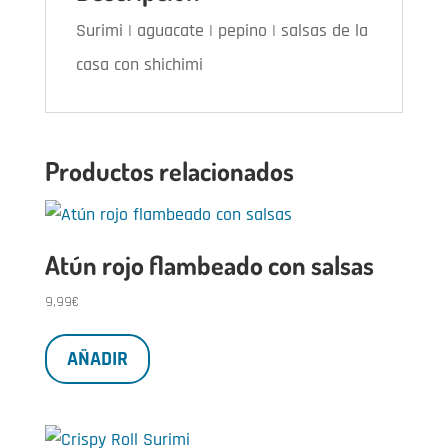
Surimi | aguacate | pepino | salsas de la
casa con shichimi
Productos relacionados
Atún rojo flambeado con salsas
9,99
€
AÑADIR