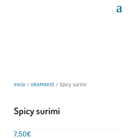
Inicio
/
URAMAKIS
/ Spicy surimi
Spicy surimi
7,50
€