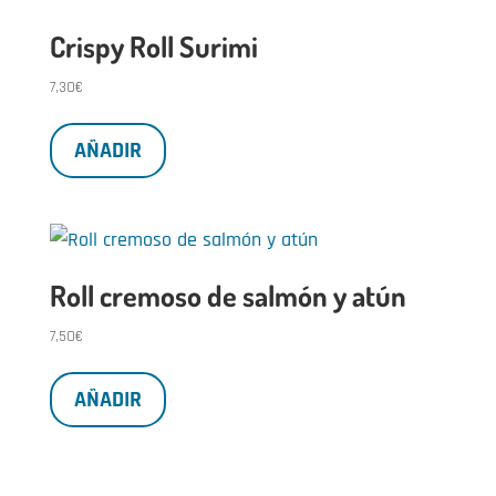
Crispy Roll Surimi
7,30
€
AÑADIR
Roll cremoso de salmón y atún
7,50
€
AÑADIR