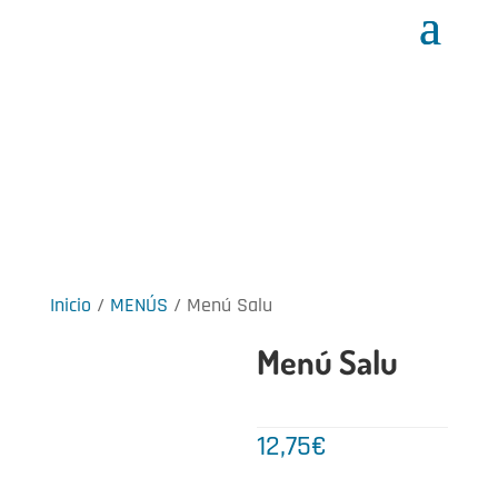
Inicio
/
MENÚS
/ Menú Salu
Menú Salu
12,75
€