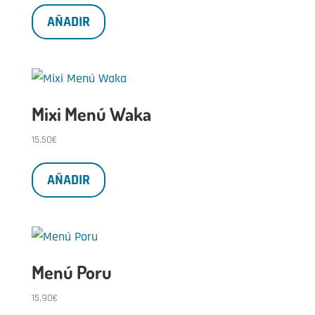
AÑADIR
Mixi Menú Waka
15,50
€
AÑADIR
Menú Poru
15,90
€