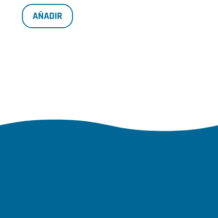
AÑADIR