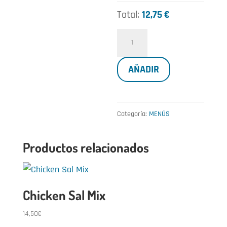
Total:
12,75 €
Menú
Salu
AÑADIR
cantidad
Categoría:
MENÚS
Productos relacionados
Chicken Sal Mix
14,50
€