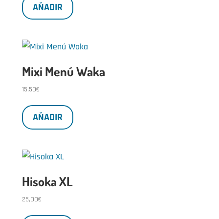
AÑADIR
Mixi Menú Waka
15,50
€
AÑADIR
Hisoka XL
25,00
€