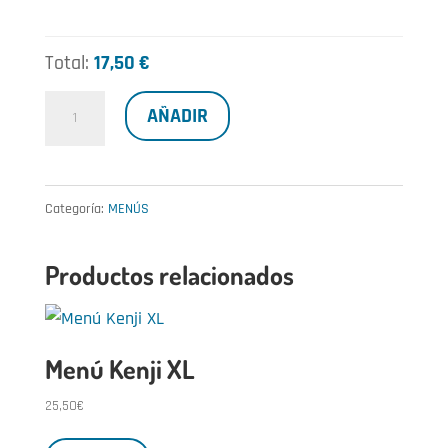
Total:
17,50 €
Menú
AÑADIR
Daiko
cantidad
Categoría:
MENÚS
Productos relacionados
Menú Kenji XL
25,50
€