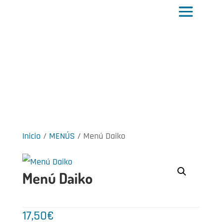
Inicio
/
MENÚS
/ Menú Daiko
Menú Daiko
17,50
€