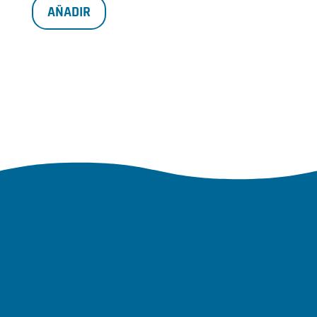
AÑADIR