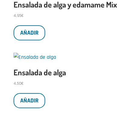
Ensalada de alga y edamame Mix
4,95
€
AÑADIR
Ensalada de alga
4,50
€
AÑADIR