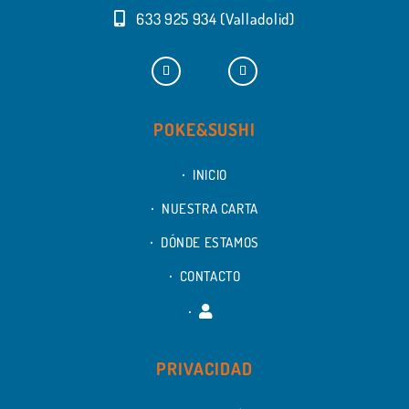
633 925 934 (Valladolid)
POKE&SUSHI
INICIO
NUESTRA CARTA
DÓNDE ESTAMOS
CONTACTO
PRIVACIDAD