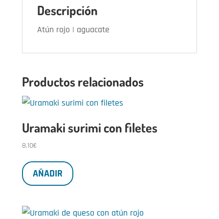
Descripción
Atún rojo | aguacate
Productos relacionados
Uramaki surimi con filetes
8,10
€
AÑADIR