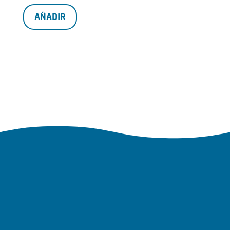
AÑADIR