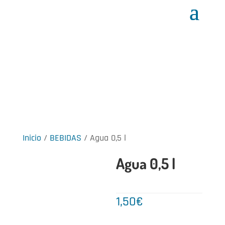
Inicio
/
BEBIDAS
/ Agua 0,5 l
Agua 0,5 l
1,50
€