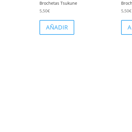
Brochetas Tsukune
Broch
5,50
€
5,50
€
AÑADIR
A