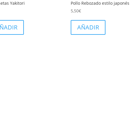
etas Yakitori
Pollo Rebozado estilo japonés
5,50
€
ÑADIR
AÑADIR